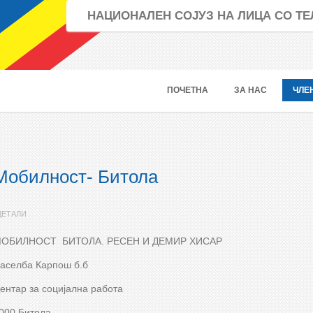
НАЦИОНАЛЕН СОЈУЗ НА ЛИЦА СО 
ПОЧЕТНА
ЗА НАС
ЧЛЕ
Мобилност- Битола
ДЕТАЛИ
ОБИЛНОСТ БИТОЛА. РЕСЕН И ДЕМИР ХИСАР
аселба Карпош б.б
ентар за социјална работа
000 Битола