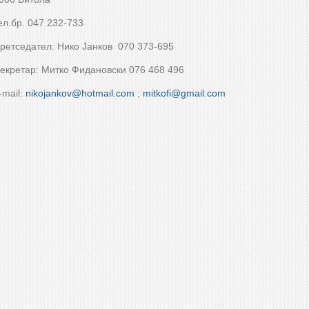
ел.бр. 047 232-733
ретседател: Нико Јанков 070 373-695
екретар: Митко Фидановски 076 468 496
-mail:
nikojankov@hotmail.com
;
mitkofi@gmail.com