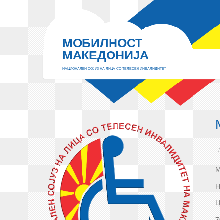
МОБИЛНОСТ
МАКЕДОНИЈА
НАЦИОНАЛЕН СОЈУЗ НА ЛИЦА СО ТЕЛЕСЕН ИНВАЛИДИТЕТ
М
Н
Ц
7