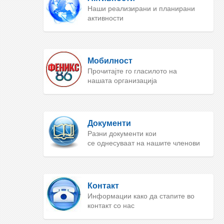
Наши реализирани и планирани
активности
Мобилност
Прочитајте го гласилото на
нашата организација
Документи
Разни документи кои
се однесуваат на нашите членови
Контакт
Информации како да стапите во
контакт со нас