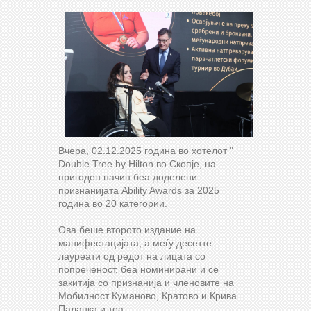
Вчера, 02.12.2025 година во хотелот "
Double Tree by Hilton во Скопје, на
пригоден начин беа доделени
признанијата Ability Awards за 2025
година во 20 категории.
Ова беше второто издание на
манифестацијата, а меѓу десетте
лауреати од редот на лицата со
попреченост, беа номинирани и се
закитија со признанија и членовите на
Мобилност Куманово, Кратово и Крива
Паланка и тоа: