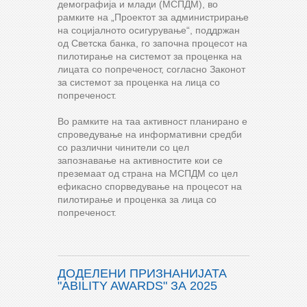
демографија и млади (МСПДМ), во
рамките на „Проектот за администрирање
на социјалното осигурување“, поддржан
од Светска банка, го започна процесот на
пилотирање на системот за проценка на
лицата со попреченост, согласно Законот
за системот за проценка на лица со
попреченост.
Во рамките на таа активност планирано е
спроведување на информативни средби
со различни чинители со цел
запознавање на активностите кои се
преземаат од страна на МСПДМ со цел
ефикасно спорведување на процесот на
пилотирање и проценка за лица со
попреченост.
ДОДЕЛЕНИ ПРИЗНАНИЈАТА
"ABILITY AWARDS" ЗА 2025