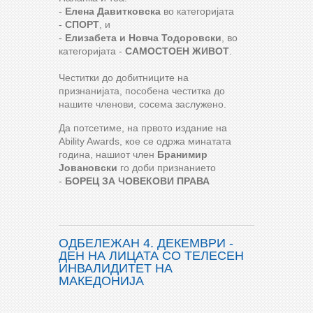
-
Елена Давитковска
во категоријата
-
СПОРТ
, и
-
Елизабета и Новча Тодоровски
, во
категоријата -
САМОСТОЕН ЖИВОТ
.
Честитки до добитниците на
признанијата, пособена честитка до
нашите членови, сосема заслужено.
Да потсетиме, на првото издание на
Ability Awards, кое се одржа минатата
година, нашиот член
Бранимир
Јовановски
го доби признанието
-
БОРЕЦ ЗА ЧОВЕКОВИ ПРАВА
ОДБЕЛЕЖАН 4. ДЕКЕМВРИ -
ДЕН НА ЛИЦАТА СО ТЕЛЕСЕН
ИНВАЛИДИТЕТ НА
МАКЕДОНИЈА