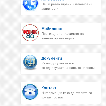
Наши реализирани и планирани
активности
Мобилност
Прочитајте го гласилото на
нашата организација
Документи
Разни документи кои
се однесуваат на нашите членови
Контакт
Информации како да стапите во
контакт со нас