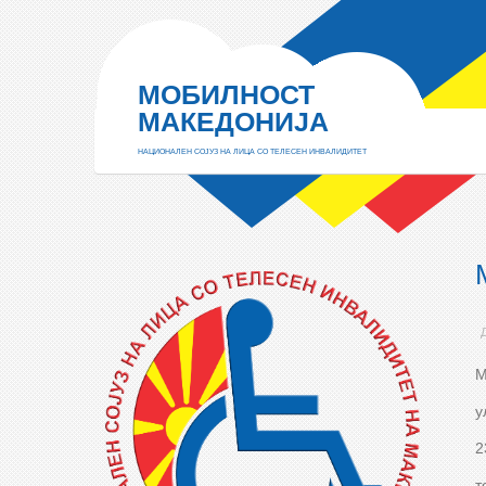
МОБИЛНОСТ
МАКЕДОНИЈА
НАЦИОНАЛЕН СОЈУЗ НА ЛИЦА СО ТЕЛЕСЕН ИНВАЛИДИТЕТ
М
у
2
т