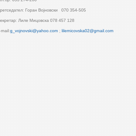
ретседател: Горан Војновски 070 354-505
екретар: Лиле Мицовска 078 457 128
-mail:
g_vojnovski@yahoo.com
;
lilemicovska02@gmail.com