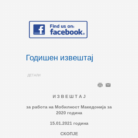
Годишен извештај
ДЕТАЛИ
И З В Е Ш Т А Ј
за работа на Мобилност Македонија за
2020 година
15.01.2021 година
СКОПЈЕ