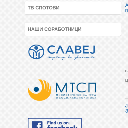
А
ТВ СПОТОВИ
п
НАШИ СОРАБОТНИЦИ
н
Ц