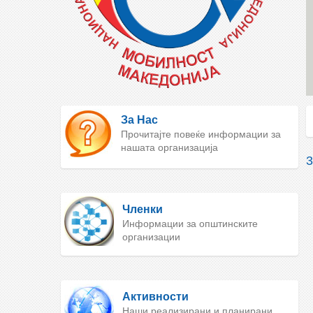
За Нас
Прочитајте повеќе информации за
нашата организација
Членки
Информации за општинските
организации
Активности
Наши реализирани и планирани