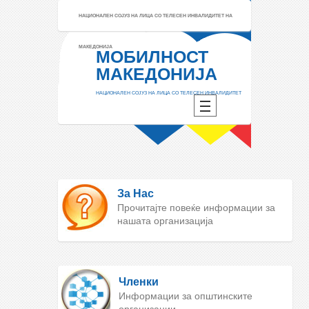
НАЦИОНАЛЕН СОЈУЗ НА ЛИЦА СО ТЕЛЕСЕН ИНВАЛИДИТЕТ НА
МАКЕДОНИЈА
МОБИЛНОСТ
МАКЕДОНИЈА
НАЦИОНАЛЕН СОЈУЗ НА ЛИЦА СО ТЕЛЕСЕН ИНВАЛИДИТЕТ
За Нас
Прочитајте повеќе информации за
нашата организација
Членки
Информации за општинските