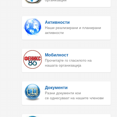
организации
Активности
Наши реализирани и планирани
активности
Мобилност
Прочитајте го гласилото на
нашата организација
Документи
Разни документи кои
се однесуваат на нашите членови