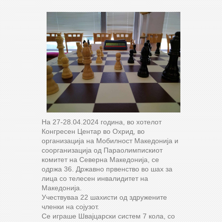
На 27-28.04.2024 година, во хотелот
Конгресен Центар во Охрид, во
организација на Мобилност Македонија и
соорганизација од Параолимпискиот
комитет на Северна Македонија, се
одржа 36. Државно првенство во шах за
лица со телесен инвалидитет на
Македонија.
Учествуваа 22 шахисти од здружените
членки на сојузот.
Се играше Швајцарски систем 7 кола, со