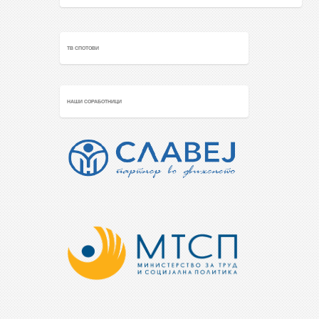
ТВ СПОТОВИ
НАШИ СОРАБОТНИЦИ