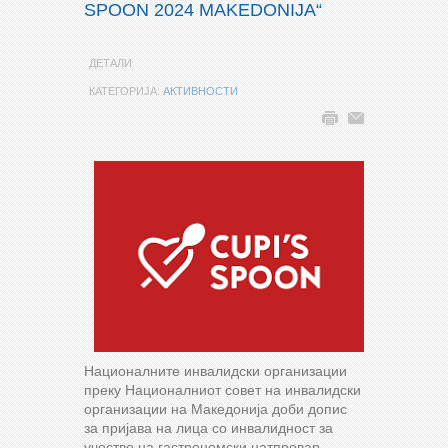
SPOON 2024 MAKEDONIJA“
ДЕТАЛИ
КАТЕГОРИЈА:
АКТИВНОСТИ
Националните инвалидски организации
преку Националниот совет на инвалидски
организации на Македонија доби допис
за пријава на лица со инвалидност за
учество на гастрономски натпревар