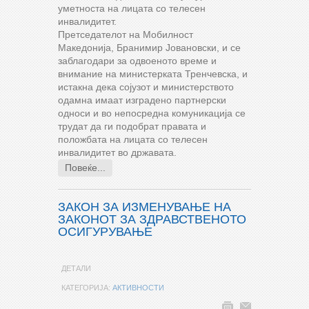
уметноста на лицата со телесен
инвалидитет.
Претседателот на Мобилност
Македонија, Бранимир Јовановски, и се
заблагодари за одвоеното време и
внимание на министерката Тренчевска, и
истакна дека сојузот и министерството
одамна имаат изградено партнерски
односи и во непосредна комуникација се
трудат да ги подобрат правата и
положбата на лицата со телесен
инвалидитет во државата.
Повеќе...
ЗАКОН ЗА ИЗМЕНУВАЊЕ НА
ЗАКОНОТ ЗА ЗДРАВСТВЕНОТО
ОСИГУРУВАЊЕ
ДЕТАЛИ
КАТЕГОРИЈА:
АКТИВНОСТИ