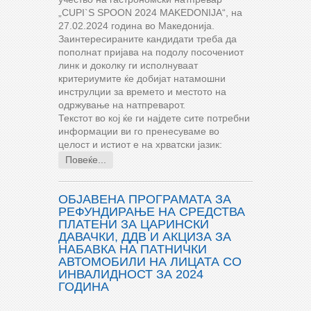
„CUPI`S SPOON 2024 MAKEDONIJA“, на
27.02.2024 година во Македонија.
Заинтересираните кандидати треба да
пополнат пријава на подолу посочениот
линк и доколку ги исполнуваат
критериумите ќе добијат натамошни
инструлции за времето и местото на
одржување на натпреварот.
Текстот во кој ќе ги најдете сите потребни
информации ви го пренесуваме во
целост и истиот е на хрватски јазик:
Повеќе...
ОБЈАВЕНА ПРОГРАМАТА ЗА
РЕФУНДИРАЊЕ НА СРЕДСТВА
ПЛАТЕНИ ЗА ЦАРИНСКИ
ДАВАЧКИ, ДДВ И АКЦИЗА ЗА
НАБАВКА НА ПАТНИЧКИ
АВТОМОБИЛИ НА ЛИЦАТА СО
ИНВАЛИДНОСТ ЗА 2024
ГОДИНА